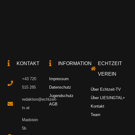
KONTAKT
INFORMATION
ECHTZEIT
VEREIN
+43 720
Impressum
515 285
Datenschutz
Über Echtzeit-TV
Jugendschutz
Über LIESINGTAL+
redaktion@echtzeit-
AGB
Kontakt
tv.at
Team
Madstein
5b