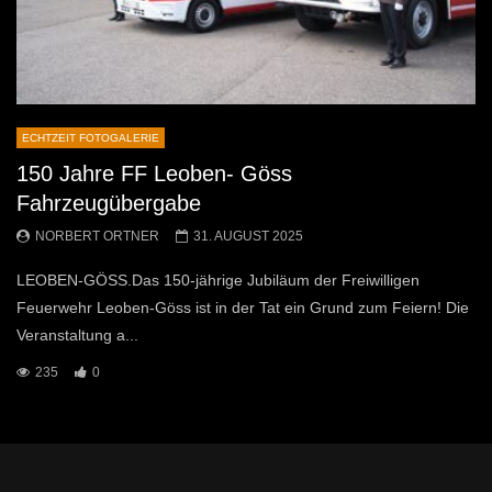
ECHTZEIT FOTOGALERIE
150 Jahre FF Leoben- Göss
Fahrzeugübergabe
NORBERT ORTNER
31. AUGUST 2025
LEOBEN-GÖSS.Das 150-jährige Jubiläum der Freiwilligen
Feuerwehr Leoben-Göss ist in der Tat ein Grund zum Feiern! Die
Veranstaltung a...
235
0