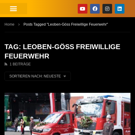
Home
Posts Tagged "Leoben-Göss Freiwillige Feuerwehr"
TAG: LEOBEN-GÖSS FREIWILLIGE
FEUERWEHR
1 BEITRÄGE
SORTIEREN NACH:
NEUESTE