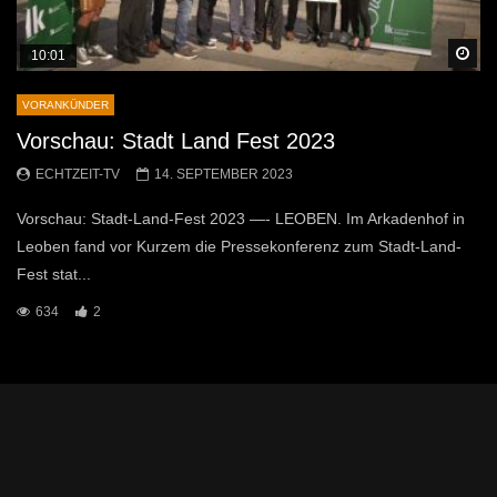
Sp
10:01
VORANKÜNDER
Vorschau: Stadt Land Fest 2023
ECHTZEIT-TV
14. SEPTEMBER 2023
Vorschau: Stadt-Land-Fest 2023 —- LEOBEN. Im Arkadenhof in
Leoben fand vor Kurzem die Pressekonferenz zum Stadt-Land-
Fest stat...
634
2