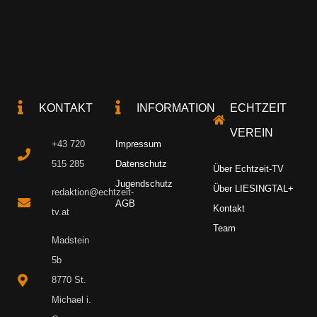
KONTAKT
INFORMATION
ECHTZEIT
VEREIN
+43 720
Impressum
515 285
Datenschutz
Über Echtzeit-TV
Jugendschutz
Über LIESINGTAL+
redaktion@echtzeit-
AGB
Kontakt
tv.at
Team
Madstein
5b
8770 St.
Michael i.