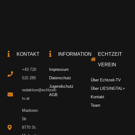
KONTAKT
INFORMATION
ECHTZEIT
VEREIN
+43 720
Impressum
515 285
Datenschutz
Über Echtzeit-TV
Jugendschutz
Über LIESINGTAL+
redaktion@echtzeit-
AGB
Kontakt
tv.at
Team
Madstein
5b
8770 St.