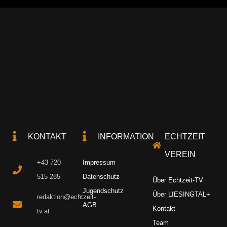
KONTAKT
INFORMATION
ECHTZEIT
VEREIN
+43 720
Impressum
515 285
Datenschutz
Über Echtzeit-TV
Jugendschutz
Über LIESINGTAL+
redaktion@echtzeit-
AGB
Kontakt
tv.at
Team