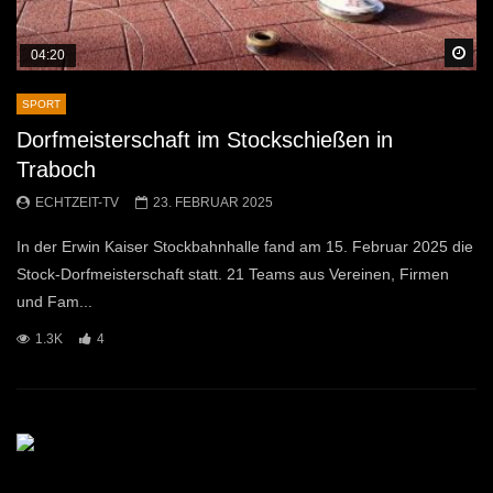
Sp
04:20
SPORT
Dorfmeisterschaft im Stockschießen in
Traboch
ECHTZEIT-TV
23. FEBRUAR 2025
In der Erwin Kaiser Stockbahnhalle fand am 15. Februar 2025 die
Stock-Dorfmeisterschaft statt. 21 Teams aus Vereinen, Firmen
und Fam...
1.3K
4