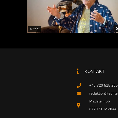
07:55
KONTAKT
+43 720 515 285
redaktion@echtzei
Madstein 5b
8770 St. Michael 