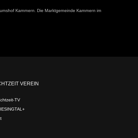
seumshof Kammern. Die Marktgemeinde Kammern im
CHTZEIT VEREIN
chtzeit-TV
LIESINGTAL+
t