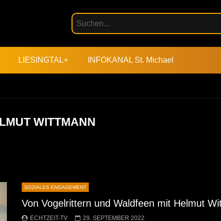
LIESINGTAL+
INFOKANAL St. Michael
LMUT WITTMANN
SOZIALES ENGAGEMENT
Von Vogelrittern und Waldfeen mit Helmut W
ECHTZEIT-TV
29. SEPTEMBER 2022