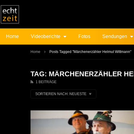
Home
Videoberichte
Fotos
Sendungen
Home
Posts Tagged "Märchenerzähler Helmut Wittmann"
TAG: MÄRCHENERZÄHLER HE
1 BEITRÄGE
SORTIEREN NACH:
NEUESTE