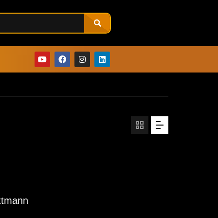
ittmann