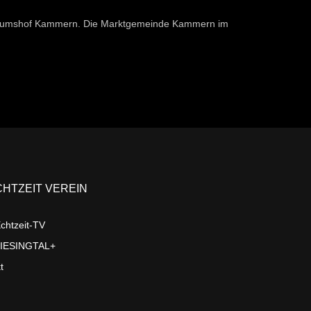
seumshof Kammern. Die Marktgemeinde Kammern im
CHTZEIT VEREIN
chtzeit-TV
LIESINGTAL+
t