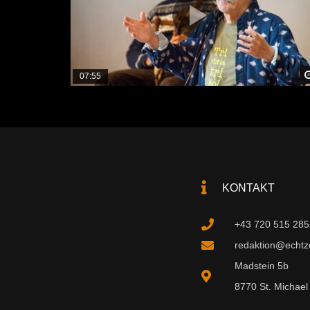
07:55
KONTAKT
+43 720 515 285
redaktion@echtzei
Madstein 5b
8770 St. Michael 