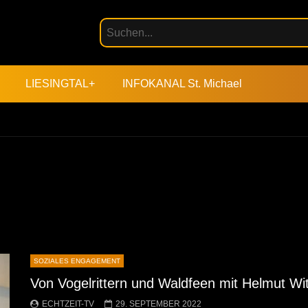
LIESINGTAL+
INFOKANAL St. Michael
SOZIALES ENGAGEMENT
Von Vogelrittern und Waldfeen mit Helmut W
ECHTZEIT-TV
29. SEPTEMBER 2022