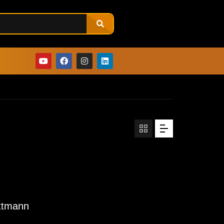
ittmann