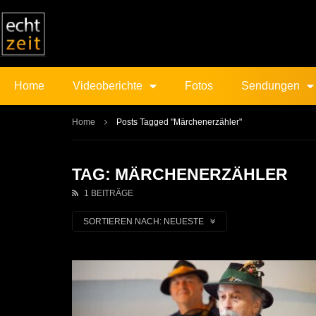
Home
Videoberichte
Fotos
Sendungen
Home
Posts Tagged "Märchenerzähler"
TAG: MÄRCHENERZÄHLER
1 BEITRÄGE
SORTIEREN NACH:
NEUESTE