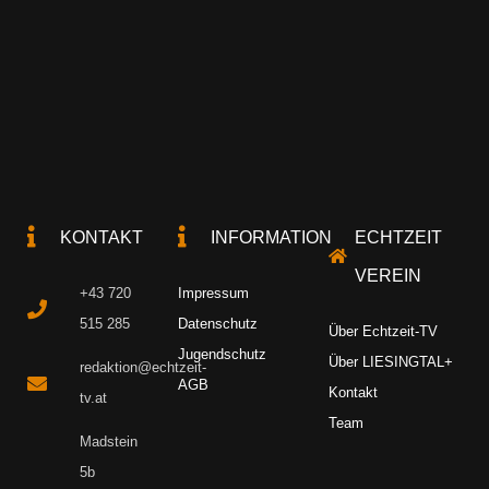
KONTAKT
INFORMATION
ECHTZEIT
VEREIN
+43 720
Impressum
515 285
Datenschutz
Über Echtzeit-TV
Jugendschutz
Über LIESINGTAL+
redaktion@echtzeit-
AGB
Kontakt
tv.at
Team
Madstein
5b