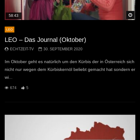
Sp
58:43
LEO
LEO – Das Journal (Oktober)
ECHTZEIT-TV
30. SEPTEMBER 2020
Im Oktober geht es natürlich um den Kürbis der in Österreich sich
nicht nur wegen dem Kürbiskernöl beliebt gemacht hat sondern er
wi...
674
5