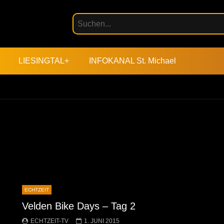
LIESINGTAL+
INFOKANAL St. Michael
ECHTZEIT
Velden Bike Days – Tag 2
ECHTZEIT-TV
1. JUNI 2015