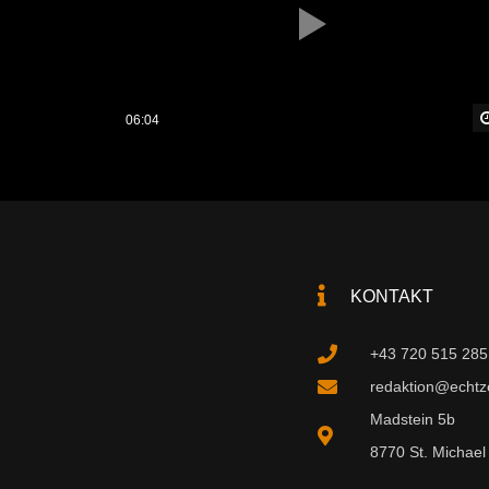
06:04
KONTAKT
+43 720 515 285
redaktion@echtzei
Madstein 5b
8770 St. Michael 