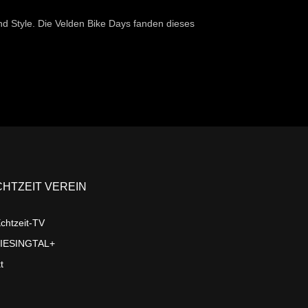
nd Style. Die Velden Bike Days fanden dieses
CHTZEIT VEREIN
chtzeit-TV
LIESINGTAL+
t