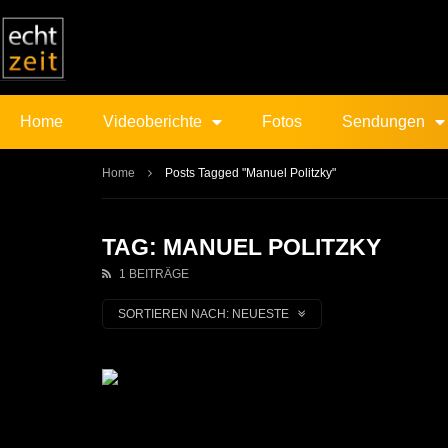
Home
Videoberichte
Fotos
Sendungen
Home
Posts Tagged "Manuel Politzky"
TAG: MANUEL POLITZKY
1 BEITRÄGE
SORTIEREN NACH:
NEUESTE