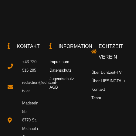
KONTAKT
INFORMATION
ECHTZEIT
VEREIN
+43 720
Impressum
515 285
Datenschutz
Über Echtzeit-TV
Jugendschutz
Über LIESINGTAL+
redaktion@echtzeit-
AGB
Kontakt
tv.at
Team
Madstein
5b
8770 St.
Michael i.