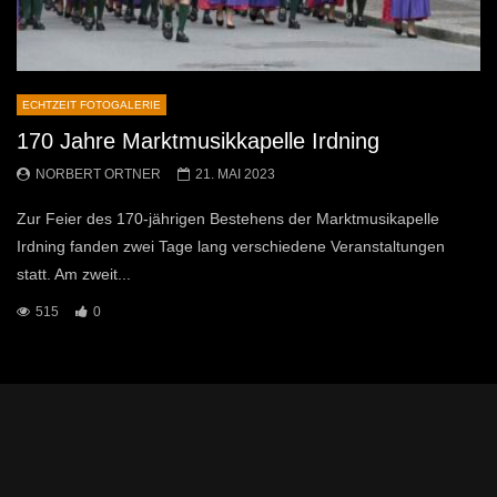
ECHTZEIT FOTOGALERIE
170 Jahre Marktmusikkapelle Irdning
NORBERT ORTNER
21. MAI 2023
Zur Feier des 170-jährigen Bestehens der Marktmusikapelle
Irdning fanden zwei Tage lang verschiedene Veranstaltungen
statt. Am zweit...
515
0