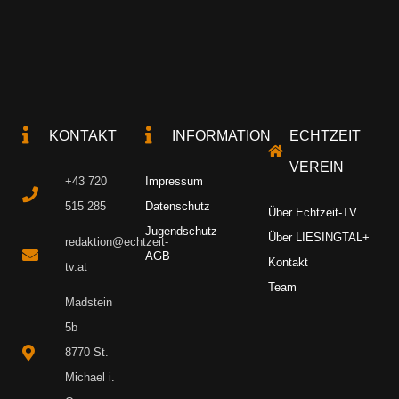
KONTAKT
INFORMATION
ECHTZEIT
VEREIN
+43 720
Impressum
515 285
Datenschutz
Über Echtzeit-TV
Jugendschutz
Über LIESINGTAL+
redaktion@echtzeit-
AGB
Kontakt
tv.at
Team
Madstein
5b
8770 St.
Michael i.