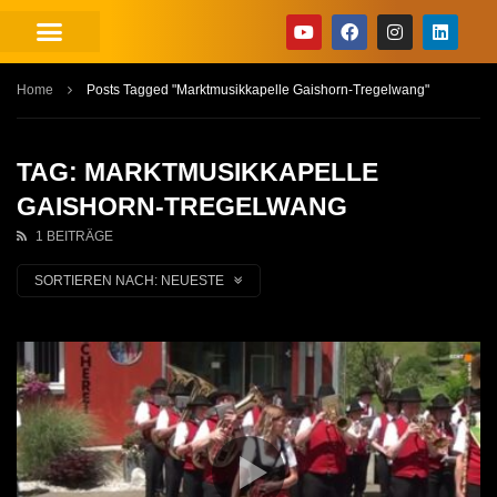
Home
Posts Tagged "Marktmusikkapelle Gaishorn-Tregelwang"
TAG: MARKTMUSIKKAPELLE
GAISHORN-TREGELWANG
1 BEITRÄGE
SORTIEREN NACH:
NEUESTE