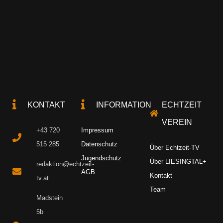
KONTAKT
INFORMATION
ECHTZEIT
VEREIN
+43 720
Impressum
515 285
Datenschutz
Über Echtzeit-TV
Jugendschutz
Über LIESINGTAL+
redaktion@echtzeit-
AGB
Kontakt
tv.at
Team
Madstein
5b