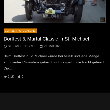
ECHTZEIT FOTOGALERIE
Dorffest & Murtal Classic in St. Michael
STEFAN FELDGRILL
29. MAI 2023
Beim Dorffest in St. Michael wurde bei Musik und jede Menge
aufpolierter Chromteile getanzt und bis spät in die Nacht gefeiert.
Die...
1.1K
0