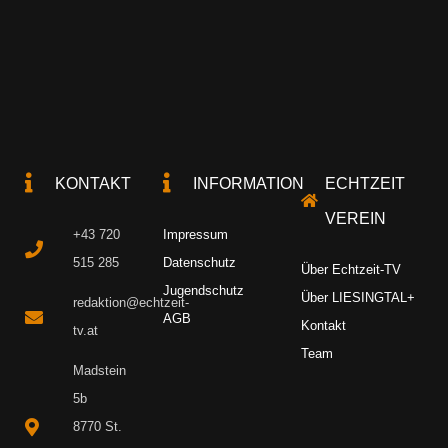
KONTAKT
INFORMATION
ECHTZEIT
VEREIN
+43 720
Impressum
515 285
Datenschutz
Über Echtzeit-TV
Jugendschutz
Über LIESINGTAL+
redaktion@echtzeit-
AGB
Kontakt
tv.at
Team
Madstein
5b
8770 St.