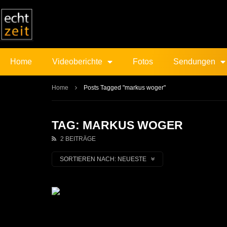
Home
Videoberichte
Fotos
Sendungen
Home
Posts Tagged "markus woger"
TAG: MARKUS WOGER
2 BEITRÄGE
SORTIEREN NACH:
NEUESTE