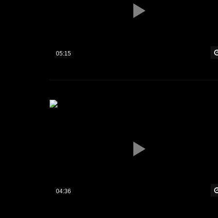
05:15
04:36