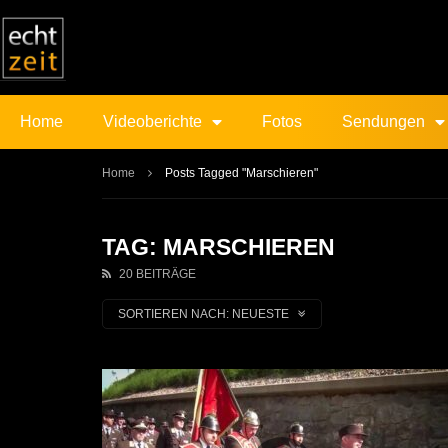
Home
Videoberichte
Fotos
Sendungen
Home
Posts Tagged "Marschieren"
TAG: MARSCHIEREN
20 BEITRÄGE
SORTIEREN NACH:
NEUESTE