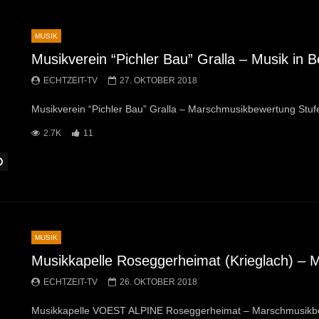
MUSIK
Musikverein “Pichler Bau” Gralla – Musik in
ECHTZEIT-TV
27. OKTOBER 2018
Musikverein “Pichler Bau” Gralla – Marschmusikbewertung Stu
2.7K
11
Später Ansehen
MUSIK
Musikkapelle Roseggerheimat (Krieglach) – 
ECHTZEIT-TV
26. OKTOBER 2018
Musikkapelle VOEST ALPINE Roseggerheimat – Marschmusikbew