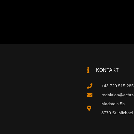
KONTAKT
+43 720 515 285
redaktion@echtzei
Madstein 5b
8770 St. Michael 