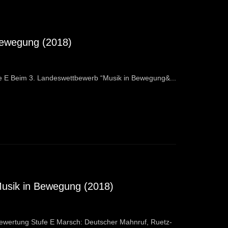
 Bewegung (2018)
fe E Beim 3. Landeswettbewerb “Musik in Bewegung&...
Musik in Bewegung (2018)
ertung Stufe E Marsch: Deutscher Mahnruf, Ruetz-