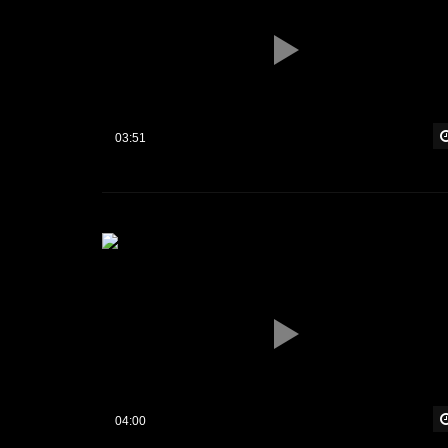
03:51
04:00