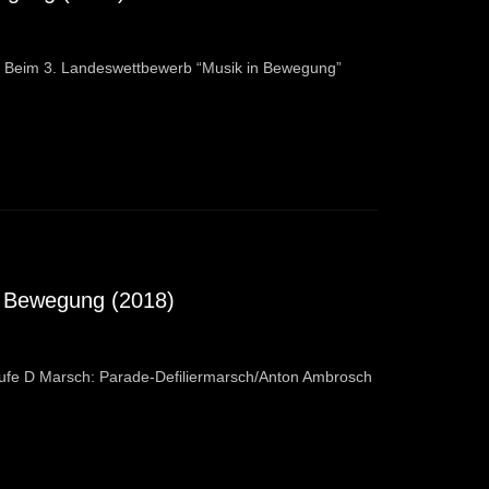
D Beim 3. Landeswettbewerb “Musik in Bewegung”
in Bewegung (2018)
ufe D Marsch: Parade-Defiliermarsch/Anton Ambrosch