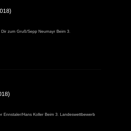
2018)
: Dir zum Gruß/Sepp Neumayr Beim 3.
018)
r Ennstaler/Hans Koller Beim 3. Landeswettbewerb