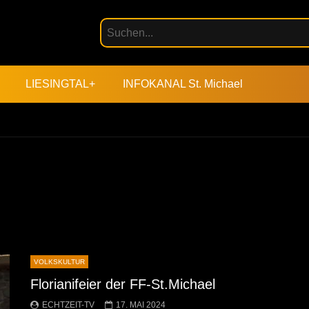
LIESINGTAL+
INFOKANAL St. Michael
VOLKSKULTUR
Florianifeier der FF-St.Michael
ECHTZEIT-TV
17. MAI 2024