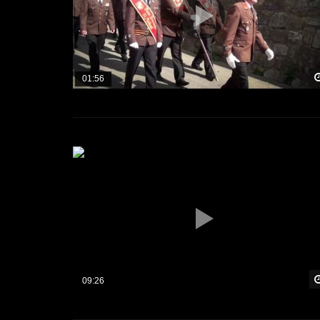
01:56
09:26