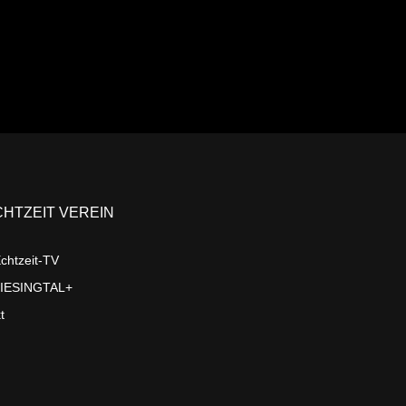
CHTZEIT VEREIN
chtzeit-TV
LIESINGTAL+
t