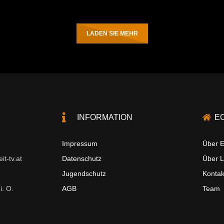
LADEN SIE MEHR
INFORMATION
E
Impressum
Über E
t-tv.at
Datenschutz
Über 
Jugendschutz
Kontak
i. O.
AGB
Team