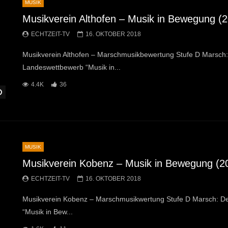
MUSIK
Musikverein Althofen – Musik in Bewegung (
ECHTZEIT-TV
16. OKTOBER 2018
Musikverein Althofen – Marschmusikbewertung Stufe D Marsch
Landeswettbewerb “Musik in...
4.4K
36
Später Ansehen
MUSIK
Musikverein Kobenz – Musik in Bewegung (2
ECHTZEIT-TV
16. OKTOBER 2018
Musikverein Kobenz – Marschmusikwertung Stufe D Marsch: De
“Musik in Bew...