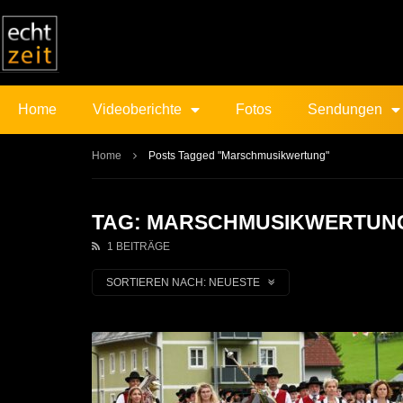
Home
Videoberichte
Fotos
Sendungen
Home
Posts Tagged "Marschmusikwertung"
TAG: MARSCHMUSIKWERTUN
1 BEITRÄGE
SORTIEREN NACH:
NEUESTE