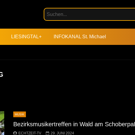
LIESINGTAL+
INFOKANAL St. Michael
G
MUSIK
Bezirksmusikertreffen in Wald am Schoberpa
ECHTZEIT-TV
29. JUNI 2024