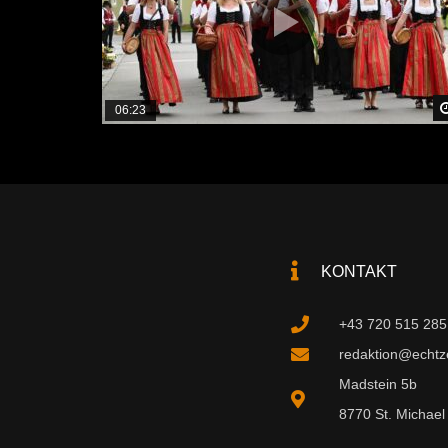
06:23
KONTAKT
+43 720 515 285
redaktion@echtzei
Madstein 5b
8770 St. Michael 