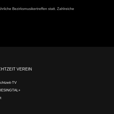
liche Bezirksmusikertreffen statt. Zahlreiche
CHTZEIT VEREIN
chtzeit-TV
LIESINGTAL+
t