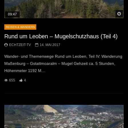
Sp
09:47
REISEN & WANDERN
Rund um Leoben – Mugelschutzhaus (Teil 4)
ECHTZEIT-TV
14. MAI 2017
Wander- und Themenwege Rund um Leoben, Teil IV: Wanderung
Maßenburg – Gstattmoaralm – Mugel Gehzeit ca. 5 Stunden,
Höhenmeter 1192 M...
655
4