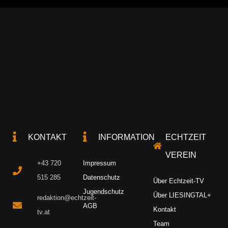
KONTAKT
INFORMATION
ECHTZEIT
VEREIN
+43 720
Impressum
515 285
Datenschutz
Über Echtzeit-TV
Jugendschutz
Über LIESINGTAL+
redaktion@echtzeit-
AGB
Kontakt
tv.at
Team