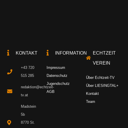
KONTAKT
INFORMATION
ECHTZEIT
VEREIN
+43 720
Impressum
515 285
Datenschutz
Über Echtzeit-TV
Jugendschutz
Über LIESINGTAL+
redaktion@echtzeit-
AGB
Kontakt
tv.at
Team
Madstein
5b
8770 St.