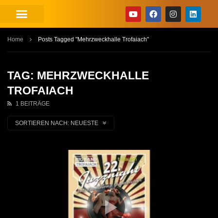
Home
Posts Tagged "Mehrzweckhalle Trofaiach"
TAG: MEHRZWECKHALLE
TROFAIACH
1 BEITRÄGE
SORTIEREN NACH:
NEUESTE