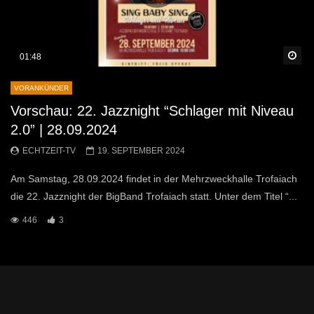
Sp
01:48
VORANKÜNDER
Vorschau: 22. Jazznight “Schlager mit Niveau
2.0” | 28.09.2024
ECHTZEIT-TV
19. SEPTEMBER 2024
Am Samstag, 28.09.2024 findet in der Mehrzweckhalle Trofaiach
die 22. Jazznight der BigBand Trofaiach statt. Unter dem Titel “...
446
3