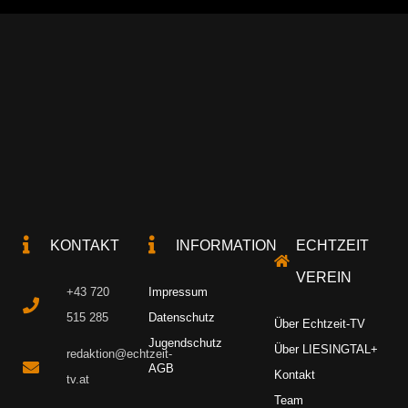
KONTAKT
INFORMATION
ECHTZEIT
VEREIN
+43 720
Impressum
515 285
Datenschutz
Über Echtzeit-TV
Jugendschutz
Über LIESINGTAL+
redaktion@echtzeit-
AGB
Kontakt
tv.at
Team