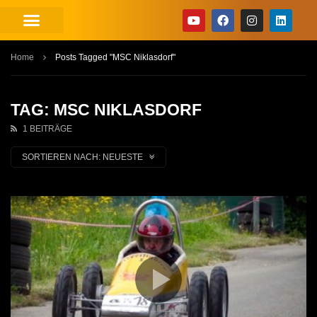
Home
Posts Tagged "MSC Niklasdorf"
TAG: MSC NIKLASDORF
1 BEITRÄGE
SORTIEREN NACH:
NEUESTE