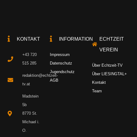
KONTAKT
INFORMATION
ECHTZEIT
VEREIN
+43 720
Impressum
515 285
Datenschutz
Über Echtzeit-TV
Jugendschutz
Über LIESINGTAL+
redaktion@echtzeit-
AGB
Kontakt
tv.at
Team
Madstein
5b
8770 St.
Michael i.
O.