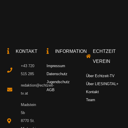
KONTAKT
INFORMATION
ECHTZEIT
VEREIN
+43 720
Impressum
515 285
Datenschutz
Über Echtzeit-TV
Jugendschutz
Über LIESINGTAL+
redaktion@echtzeit-
AGB
Kontakt
tv.at
Team
Madstein
5b
8770 St.