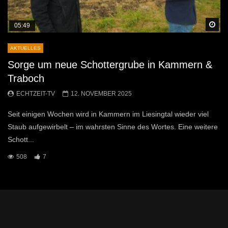
Sp
05:49
AKTUELLES
Sorge um neue Schottergrube in Kammern &
Traboch
ECHTZEIT-TV
12. NOVEMBER 2025
Seit einigen Wochen wird in Kammern im Liesingtal wieder viel
Staub aufgewirbelt – im wahrsten Sinne des Wortes. Eine weitere
Schott...
508
7