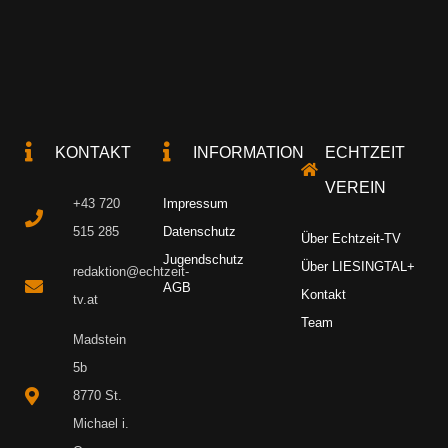
KONTAKT
INFORMATION
ECHTZEIT
VEREIN
+43 720
Impressum
515 285
Datenschutz
Über Echtzeit-TV
Jugendschutz
Über LIESINGTAL+
redaktion@echtzeit-
AGB
Kontakt
tv.at
Team
Madstein
5b
8770 St.
Michael i.