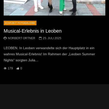
ECHTZEIT FOTOGALERIE
Musical-Erlebnis in Leoben
NORBERT ORTNER
25. JULI 2025
LEOBEN. In Leoben verwandelte sich der Hauptplatz in ein
wahres Musical-Erlebnis! Im Rahmen der „Leoben Summer
Nights“ sorgten Julia...
179
0