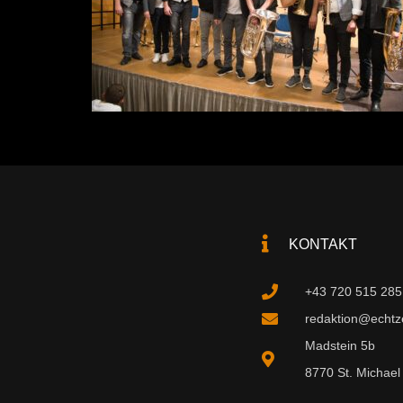
KONTAKT
+43 720 515 285
redaktion@echtzei
Madstein 5b
8770 St. Michael 