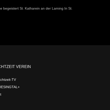
begeistert St. Katharein an der Laming In St.
CHTZEIT VEREIN
chtzeit-TV
LIESINGTAL+
t