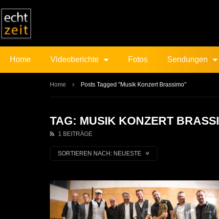
Home
Videoberichte
Fotos
Sendungen
Home
Posts Tagged "Musik Konzert Brassimo"
TAG: MUSIK KONZERT BRASS
1 BEITRÄGE
SORTIEREN NACH:
NEUESTE