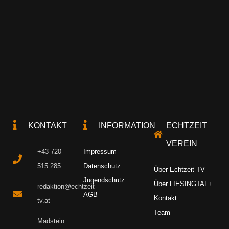
KONTAKT
INFORMATION
ECHTZEIT
VEREIN
+43 720
Impressum
515 285
Datenschutz
Über Echtzeit-TV
Jugendschutz
Über LIESINGTAL+
redaktion@echtzeit-
AGB
Kontakt
tv.at
Team
Madstein