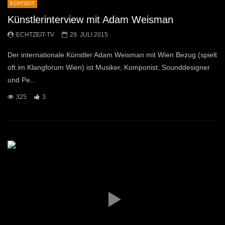
ECHTZEIT
Künstlerinterview mit Adam Weisman
ECHTZEIT-TV
29. JULI 2015
Der internationale Künstler Adam Weisman mit Wien Bezug (spielt
oft im Klangforum Wien) ist Musiker, Komponist, Sounddesigner
und Pe...
325
3