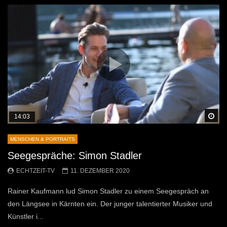
Sp
14:03
MENSCHEN & PORTRAITS
Seegespräche: Simon Stadler
ECHTZEIT-TV
11. DEZEMBER 2020
Rainer Kaufmann lud Simon Stadler zu einem Seegespräch an
den Längsee in Kärnten ein. Der junger talentierter Musiker und
Künstler i...