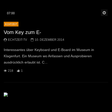
Sp
07:00
ECHTZEIT
Vom Key zum E-
ECHTZEIT-TV
10. DEZEMBER 2014
Interessantes über Keyboard und E-Board im Museum in
Klagenfurt. Ein Museum wo Anfassen und Ausprobieren
ausdrücklich erlaubt ist. C...
218
1