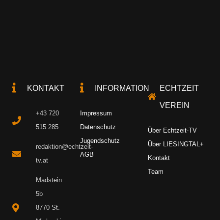
KONTAKT
INFORMATION
ECHTZEIT
VEREIN
+43 720
Impressum
515 285
Datenschutz
Über Echtzeit-TV
Jugendschutz
Über LIESINGTAL+
redaktion@echtzeit-
AGB
Kontakt
tv.at
Team
Madstein
5b
8770 St.