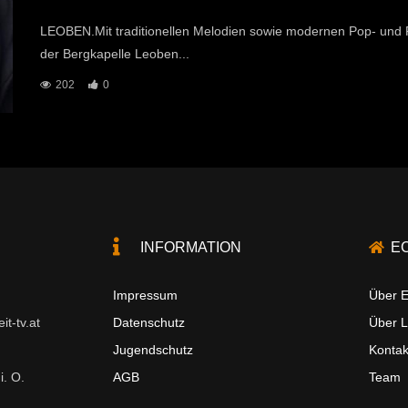
LEOBEN.Mit traditionellen Melodien sowie modernen Pop- und R
der Bergkapelle Leoben...
202
0
INFORMATION
E
Impressum
Über E
t-tv.at
Datenschutz
Über 
Jugendschutz
Kontak
i. O.
AGB
Team