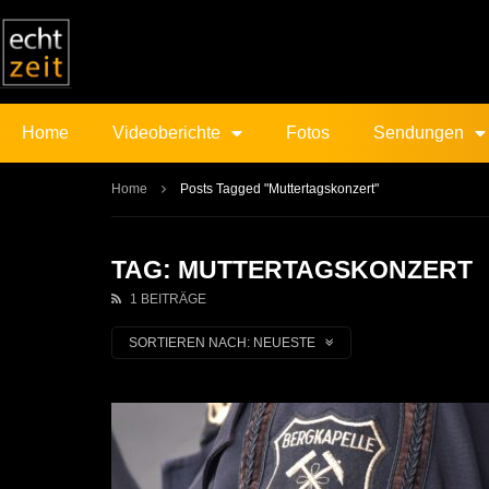
Home
Videoberichte
Fotos
Sendungen
Home
Posts Tagged "Muttertagskonzert"
TAG: MUTTERTAGSKONZERT
1 BEITRÄGE
SORTIEREN NACH:
NEUESTE