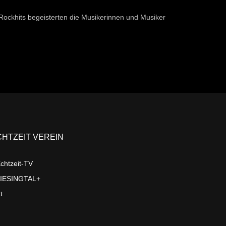
ockhits begeisterten die Musikerinnen und Musiker
CHTZEIT VEREIN
chtzeit-TV
LIESINGTAL+
t