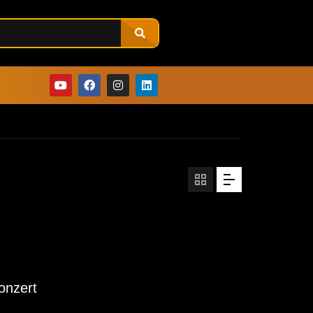
onzert