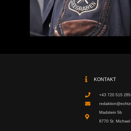
KONTAKT
+43 720 515 285
redaktion@echtzei
Madstein 5b
8770 St. Michael 