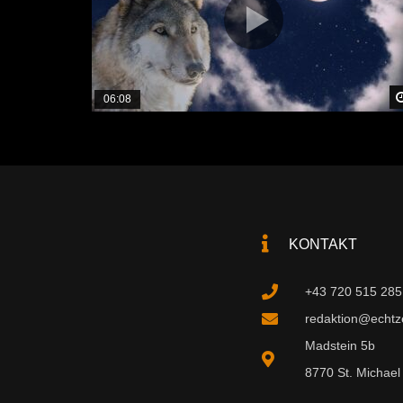
06:08
KONTAKT
+43 720 515 285
redaktion@echtzei
Madstein 5b
8770 St. Michael 