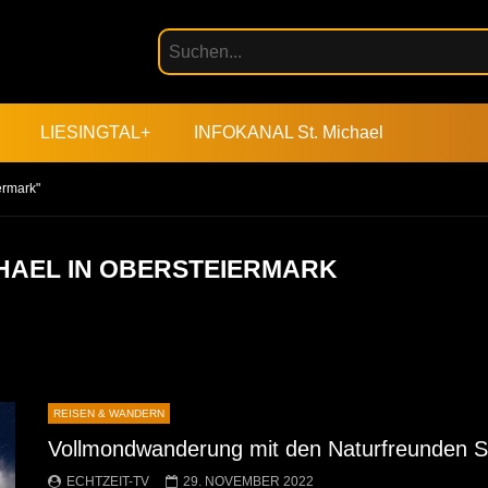
LIESINGTAL+
INFOKANAL St. Michael
ermark"
CHAEL IN OBERSTEIERMARK
REISEN & WANDERN
Vollmondwanderung mit den Naturfreunden St
ECHTZEIT-TV
29. NOVEMBER 2022