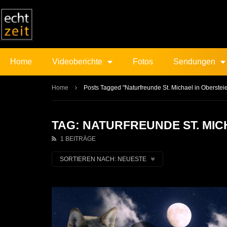
Home
Videoberichte
Fotos
Sendungen
Home
Posts Tagged "Naturfreunde St. Michael in Oberstei
TAG: NATURFREUNDE ST. MI
1 BEITRÄGE
SORTIEREN NACH:
NEUESTE