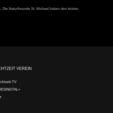
 Die Naturfreunde St. Michael haben den letzten
CHTZEIT VEREIN
chtzeit-TV
LIESINGTAL+
t