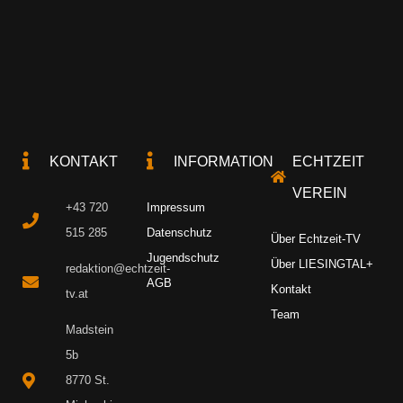
KONTAKT
INFORMATION
ECHTZEIT
VEREIN
+43 720
Impressum
515 285
Datenschutz
Über Echtzeit-TV
Jugendschutz
Über LIESINGTAL+
redaktion@echtzeit-
AGB
Kontakt
tv.at
Team
Madstein
5b
8770 St.