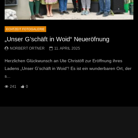
ECHTZEIT FOTOGALERIE
„Unser G’schäft in Woid“ Neueröfnung
NORBERT ORTNER
11. APRIL 2025
Herzlichen Glückwunsch an Ute Christöfl zur Eröffnung ihres
Ladens „Unser G’schäft in Woid“! Es ist ein wunderbaren Ort, der
s...
241
0