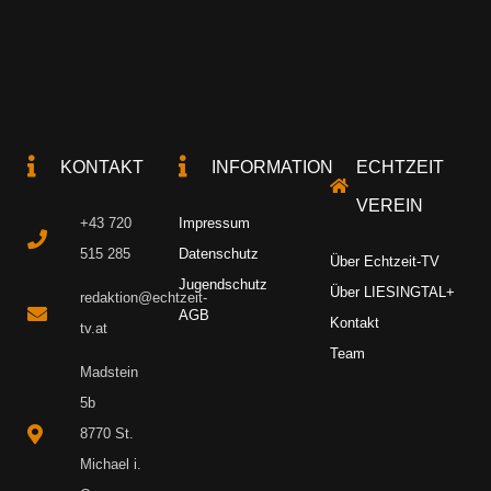
KONTAKT
INFORMATION
ECHTZEIT
VEREIN
+43 720
Impressum
515 285
Datenschutz
Über Echtzeit-TV
Jugendschutz
Über LIESINGTAL+
redaktion@echtzeit-
AGB
Kontakt
tv.at
Team
Madstein
5b
8770 St.
Michael i.