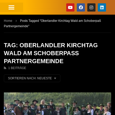
Home
Posts Tagged "Oberlandler Kirchtag Wald am Schoberpaß
Partnergemeinde"
TAG: OBERLANDLER KIRCHTAG
WALD AM SCHOBERPASS P
ARTNERGEMEINDE
1 BEITRÄGE
SORTIEREN NACH:
NEUESTE