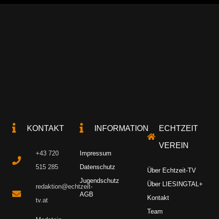
KONTAKT
INFORMATION
ECHTZEIT
VEREIN
+43 720
Impressum
515 285
Datenschutz
Über Echtzeit-TV
Jugendschutz
Über LIESINGTAL+
redaktion@echtzeit-
AGB
Kontakt
tv.at
Team