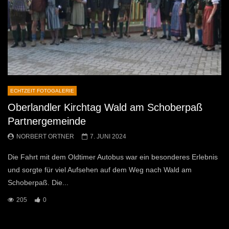
ECHTZEIT FOTOGALERIE
Oberlandler Kirchtag Wald am Schoberpaß
Partnergemeinde
NORBERT ORTNER
7. JUNI 2024
Die Fahrt mit dem Oldtimer Autobus war ein besonderes Erlebnis
und sorgte für viel Aufsehen auf dem Weg nach Wald am
Schoberpaß. Die...
205
0