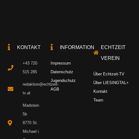
KONTAKT
INFORMATION
ECHTZEIT
VEREIN
+43 720
Impressum
515 285
Datenschutz
Über Echtzeit-TV
Jugendschutz
Über LIESINGTAL+
redaktion@echtzeit-
AGB
Kontakt
tv.at
Team
Madstein
5b
8770 St.
Michael i.