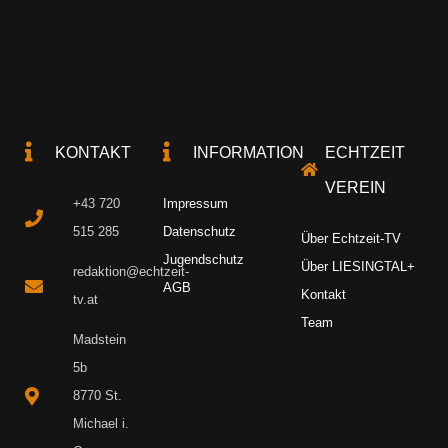
KONTAKT
INFORMATION
ECHTZEIT
VEREIN
+43 720
Impressum
515 285
Datenschutz
Über Echtzeit-TV
Jugendschutz
Über LIESINGTAL+
redaktion@echtzeit-
AGB
Kontakt
tv.at
Team
Madstein
5b
8770 St.
Michael i.