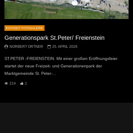
ECHTZEIT FOTOGALERIE
Generationspark St.Peter/ Freienstein
NORBERT ORTNER
25. APRIL 2026
ST.PETER -FREIENSTEIN. Mit einer großen Eröffnungsfeier
startet der neue Freizeit- und Generationenpark der
Marktgemeinde St. Peter-...
214
1