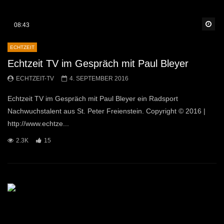
Sp
08:43
ECHTZEIT
Echtzeit TV im Gespräch mit Paul Bleyer
ECHTZEIT-TV
4. SEPTEMBER 2016
Echtzeit TV im Gespräch mit Paul Bleyer ein Radsport
Nachwuchstalent aus St. Peter Freienstein. Copyright © 2016 |
http://www.echtze...
2.3K
15