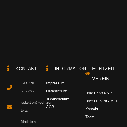
KONTAKT
INFORMATION
ECHTZEIT
VEREIN
+43 720
Impressum
515 285
Datenschutz
Über Echtzeit-TV
Jugendschutz
Über LIESINGTAL+
redaktion@echtzeit-
AGB
Kontakt
tv.at
Team
Madstein