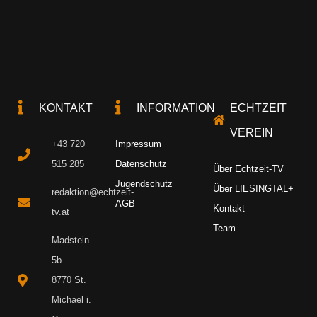
KONTAKT
INFORMATION
ECHTZEIT
VEREIN
+43 720
Impressum
515 285
Datenschutz
Über Echtzeit-TV
Jugendschutz
Über LIESINGTAL+
redaktion@echtzeit-
AGB
Kontakt
tv.at
Team
Madstein
5b
8770 St.
Michael i.