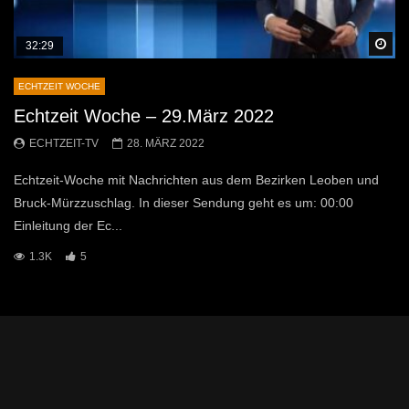
Sp
32:29
ECHTZEIT WOCHE
Echtzeit Woche – 29.März 2022
ECHTZEIT-TV
28. MÄRZ 2022
Echtzeit-Woche mit Nachrichten aus dem Bezirken Leoben und
Bruck-Mürzzuschlag. In dieser Sendung geht es um: 00:00
Einleitung der Ec...
1.3K
5