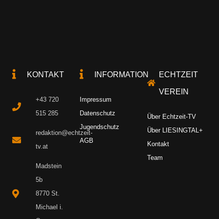
KONTAKT
INFORMATION
ECHTZEIT
VEREIN
+43 720
Impressum
515 285
Datenschutz
Über Echtzeit-TV
Jugendschutz
Über LIESINGTAL+
redaktion@echtzeit-
AGB
Kontakt
tv.at
Team
Madstein
5b
8770 St.
Michael i.