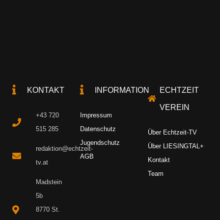
KONTAKT
INFORMATION
ECHTZEIT
VEREIN
+43 720
Impressum
515 285
Datenschutz
Über Echtzeit-TV
Jugendschutz
Über LIESINGTAL+
redaktion@echtzeit-
AGB
Kontakt
tv.at
Team
Madstein
5b
8770 St.