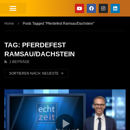
Home
Posts Tagged "Pferdefest Ramsau/Dachstein"
TAG: PFERDEFEST
RAMSAU/DACHSTEIN
1 BEITRÄGE
SORTIEREN NACH:
NEUESTE