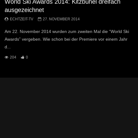
World Ski Awards 2014: Kitzbühel dreifach
ausgezeichnet
ECHTZEIT-TV
27. NOVEMBER 2014
Am 22. November 2014 wurden zum zweiten Mal die “World Ski
Awards” vergeben. Wie schon bei der Premiere vor einem Jahr
d...
204
0