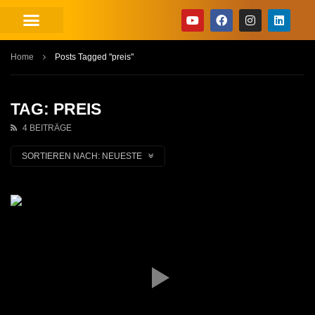
Home
Posts Tagged "preis"
TAG: PREIS
4 BEITRÄGE
SORTIEREN NACH:
NEUESTE