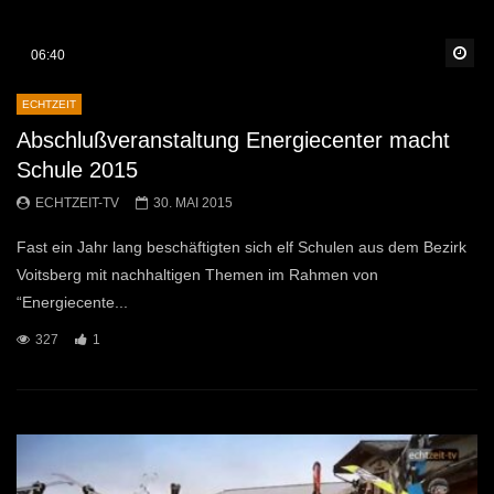
Sp
06:40
ECHTZEIT
Abschlußveranstaltung Energiecenter macht
Schule 2015
ECHTZEIT-TV
30. MAI 2015
Fast ein Jahr lang beschäftigten sich elf Schulen aus dem Bezirk
Voitsberg mit nachhaltigen Themen im Rahmen von
“Energiecente...
327
1