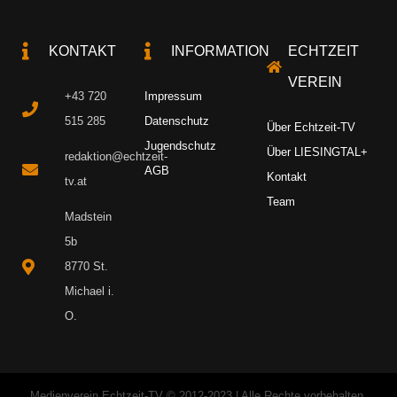
KONTAKT
INFORMATION
ECHTZEIT
VEREIN
+43 720
Impressum
515 285
Datenschutz
Über Echtzeit-TV
Jugendschutz
Über LIESINGTAL+
redaktion@echtzeit-
AGB
Kontakt
tv.at
Team
Madstein
5b
8770 St.
Michael i.
O.
Medienverein Echtzeit-TV © 2012-2023 | Alle Rechte vorbehalten.