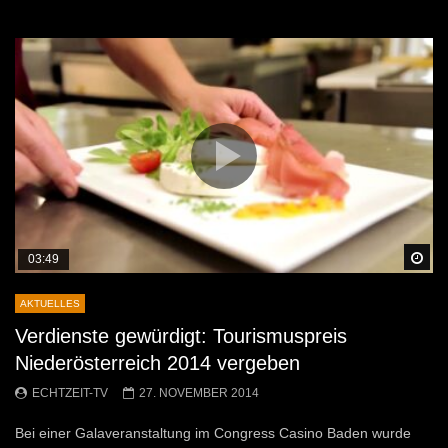
Sp
03:49
AKTUELLES
Verdienste gewürdigt: Tourismuspreis
Niederösterreich 2014 vergeben
ECHTZEIT-TV
27. NOVEMBER 2014
Bei einer Galaveranstaltung im Congress Casino Baden wurde