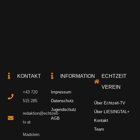
KONTAKT
INFORMATION
ECHTZEIT
VEREIN
+43 720
Impressum
515 285
Datenschutz
Über Echtzeit-TV
Jugendschutz
Über LIESINGTAL+
redaktion@echtzeit-
AGB
Kontakt
tv.at
Team
Madstein