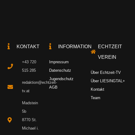
KONTAKT
INFORMATION
ECHTZEIT
VEREIN
+43 720
Impressum
515 285
Datenschutz
Über Echtzeit-TV
Jugendschutz
Über LIESINGTAL+
redaktion@echtzeit-
AGB
Kontakt
tv.at
Team
Madstein
5b
8770 St.
Michael i.