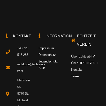
KONTAKT
INFORMATION
ECHTZEIT
VEREIN
+43 720
Impressum
515 285
Datenschutz
Über Echtzeit-TV
Jugendschutz
Über LIESINGTAL+
redaktion@echtzeit-
AGB
Kontakt
tv.at
Team
Madstein
5b
8770 St.
Michael i.