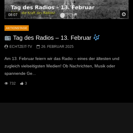
Sp
08:07
AKTIONSTAGE
Tag des Radios – 13. Februar
ECHTZEIT-TV
26. FEBRUAR 2025
Am 13. Februar feiern wir das Radio – eines der ältesten und
zugleich vielseitigsten Medien! Ob Nachrichten, Musik oder
spannende Ge...
732
3