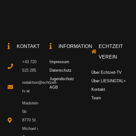
KONTAKT
INFORMATION
ECHTZEIT
VEREIN
+43 720
Impressum
515 285
Datenschutz
Über Echtzeit-TV
Jugendschutz
Über LIESINGTAL+
redaktion@echtzeit-
AGB
Kontakt
tv.at
Team
Madstein
5b
8770 St.
Michael i.