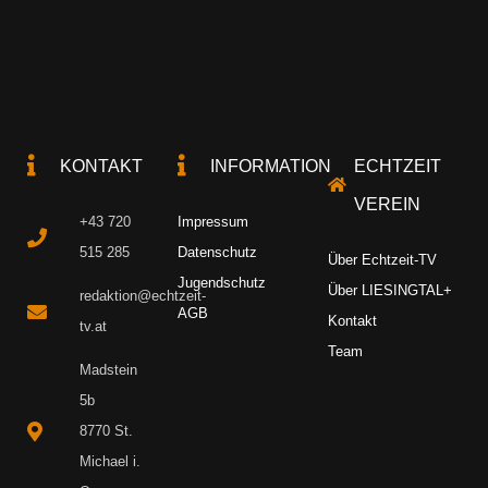
KONTAKT
INFORMATION
ECHTZEIT
VEREIN
+43 720
Impressum
515 285
Datenschutz
Über Echtzeit-TV
Jugendschutz
Über LIESINGTAL+
redaktion@echtzeit-
AGB
Kontakt
tv.at
Team
Madstein
5b
8770 St.
Michael i.