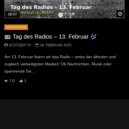
Sp
08:07
AKTIONSTAGE
Tag des Radios – 13. Februar
ECHTZEIT-TV
26. FEBRUAR 2025
Am 13. Februar feiern wir das Radio – eines der ältesten und
zugleich vielseitigsten Medien! Ob Nachrichten, Musik oder
spannende Ge...
732
3