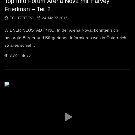
Top Info Forum Arena Nova mit Harvey
Friedman – Teil 2
ECHTZEIT-TV
24. MÄRZ 2015
WIENER NEUSTADT / NÖ. In der Arena Nova, konnten sich
besorgte Bürger und Bürgerinnen Informieren was in Österreich
so alles schief...
3.3K
36