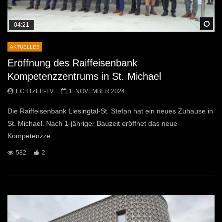
Sp
04:21
AKTUELLES
Eröffnung des Raiffeisenbank
Kompetenzzentrums in St. Michael
ECHTZEIT-TV
1. NOVEMBER 2024
Die Raiffeisenbank Liesingtal-St. Stefan hat ein neues Zuhause in
St. Michael. Nach 1-jähriger Bauzeit eröffnet das neue
Kompetenzze...
582
2