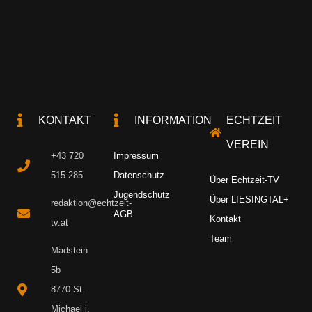
KONTAKT
INFORMATION
ECHTZEIT
VEREIN
+43 720
Impressum
515 285
Datenschutz
Über Echtzeit-TV
Jugendschutz
Über LIESINGTAL+
redaktion@echtzeit-
AGB
Kontakt
tv.at
Team
Madstein
5b
8770 St.
Michael i.