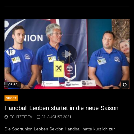
Sp
06:53
SPORT
Handball Leoben startet in die neue Saison
ECHTZEIT-TV
31. AUGUST 2021
Die Sportunion Leoben Sektion Handball hatte kürzlich zur