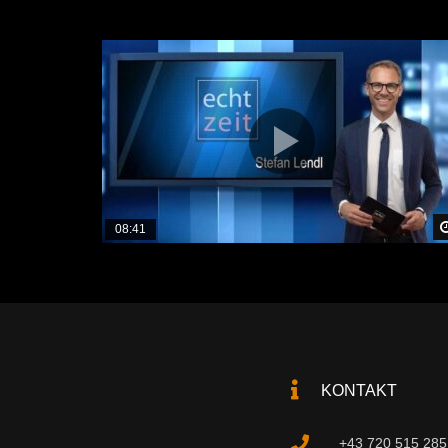
08:41
KONTAKT
+43 720 515 285