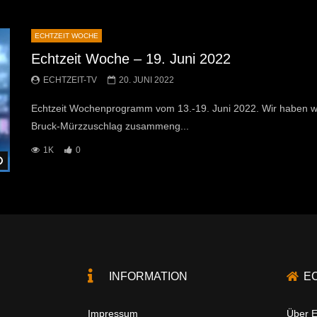
ECHTZEIT WOCHE
Echtzeit Woche – 19. Juni 2022
ECHTZEIT-TV
20. JUNI 2022
Echtzeit Wochenprogramm vom 13.-19. Juni 2022. Wir haben w
Bruck-Mürzzuschlag zusammeng...
1K
0
Später Ansehen
INFORMATION
E
Impressum
Über E