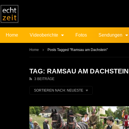
Home
Videoberichte
Fotos
Sendungen
Home
Posts Tagged "Ramsau am Dachstein"
TAG: RAMSAU AM DACHSTEIN
3 BEITRÄGE
SORTIEREN NACH:
NEUESTE