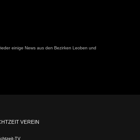
ieder einige News aus den Bezirken Leoben und
CHTZEIT VEREIN
chtzeit-TV