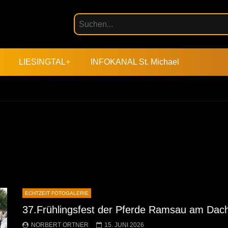
LIESINGTAL+
INFOKANAL St. Michael
ECHTZEIT FOTOGALERIE
37.Frühlingsfest der Pferde Ramsau am Dach
NORBERT ORTNER
15. JUNI 2026