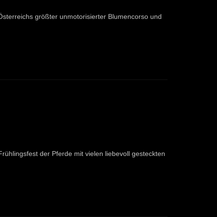
terreichs größter unmotorisierter Blumencorso und
hlingsfest der Pferde mit vielen liebevoll gesteckten