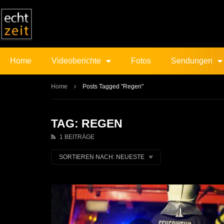
Home
Videoberichte
Fotos
Sendungen
Home
Posts Tagged "Regen"
TAG: REGEN
1 BEITRÄGE
SORTIEREN NACH:
NEUESTE