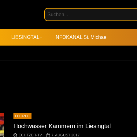
LIESINGTAL+
INFOKANAL St. Michael
ECHTZEIT
Hochwasser Kammern im Liesingtal
ECHTZEIT-TV
7. AUGUST 2017