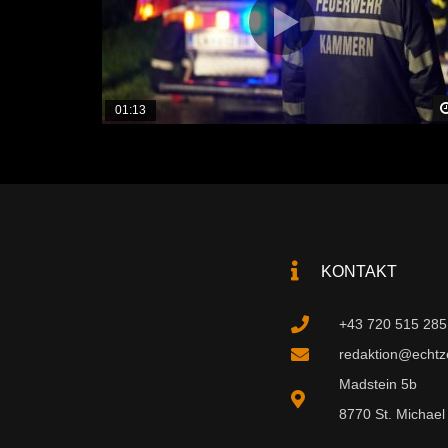
01:13
KONTAKT
+43 720 515 285
redaktion@echtzei
Madstein 5b
8770 St. Michael 