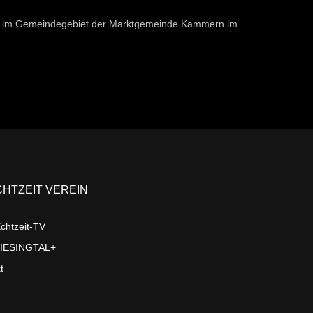
im Gemeindegebiet der Marktgemeinde Kammern im
CHTZEIT VEREIN
chtzeit-TV
LIESINGTAL+
t