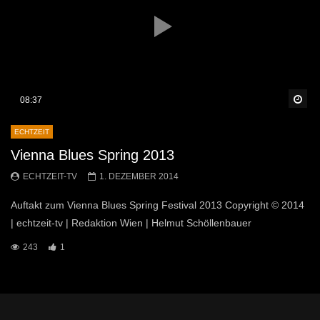
Sp
08:37
ECHTZEIT
Vienna Blues Spring 2013
ECHTZEIT-TV
1. DEZEMBER 2014
Auftakt zum Vienna Blues Spring Festival 2013 Copyright © 2014
| echtzeit-tv | Redaktion Wien | Helmut Schöllenbauer
243
1