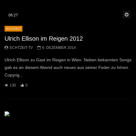
Sp
06:27
ECHTZEIT
Ulrich Ellison im Reigen 2012
ECHTZEIT-TV
6. DEZEMBER 2014
Ulrich Ellison zu Gast im Reigen in Wien. Neben bekannten Songs
gab es an diesem Abend auch neues aus seiner Feder zu hören.
Copyrig...
130
0