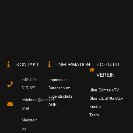
KONTAKT
INFORMATION
ECHTZEIT
VEREIN
+43 720
Impressum
515 285
Datenschutz
Über Echtzeit-TV
Jugendschutz
Über LIESINGTAL+
redaktion@echtzeit-
AGB
Kontakt
tv.at
Team
Madstein
5b