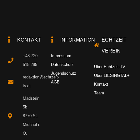
KONTAKT
INFORMATION
ECHTZEIT
VEREIN
+43 720
Impressum
515 285
Datenschutz
Über Echtzeit-TV
Jugendschutz
Über LIESINGTAL+
redaktion@echtzeit-
AGB
Kontakt
tv.at
Team
Madstein
5b
8770 St.
Michael i.
O.