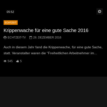
Sp
05:52
ECHTZEIT
Krippenwache für eine gute Sache 2016
ECHTZEIT-TV
28. DEZEMBER 2016
Auch in diesem Jahr fand die Krippenwache, für eine gute Sache,
statt. Veranstalter waren die “Freiheitlichen Arbeitnehmer im...
545
5