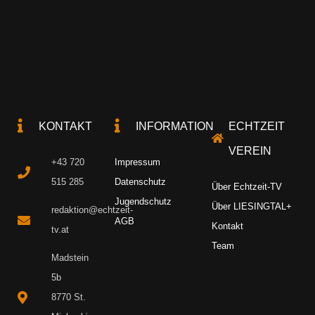
KONTAKT
INFORMATION
ECHTZEIT
VEREIN
+43 720
Impressum
515 285
Datenschutz
Über Echtzeit-TV
Jugendschutz
Über LIESINGTAL+
redaktion@echtzeit-
AGB
Kontakt
tv.at
Team
Madstein
5b
8770 St.