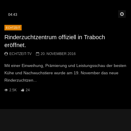
Sp
04:43
ECHTZEIT
Rinderzuchtzentrum offiziell in Traboch
eröffnet.
ECHTZEIT-TV
20. NOVEMBER 2016
Mit einer Einweihung, Prämierung und Leistungsschau der besten
Kühe und Nachwuchstiere wurde am 19. November das neue
Rinderzuchtzen...
2.5K
24