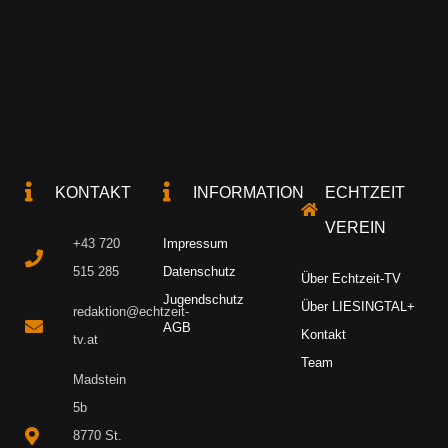
KONTAKT
INFORMATION
ECHTZEIT
VEREIN
+43 720
Impressum
515 285
Datenschutz
Über Echtzeit-TV
Jugendschutz
Über LIESINGTAL+
redaktion@echtzeit-
AGB
Kontakt
tv.at
Team
Madstein
5b
8770 St.