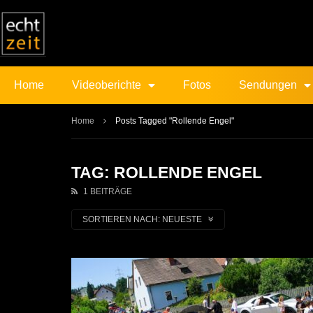
Home
Videoberichte
Fotos
Sendungen
Home
Posts Tagged "Rollende Engel"
TAG: ROLLENDE ENGEL
1 BEITRÄGE
SORTIEREN NACH:
NEUESTE