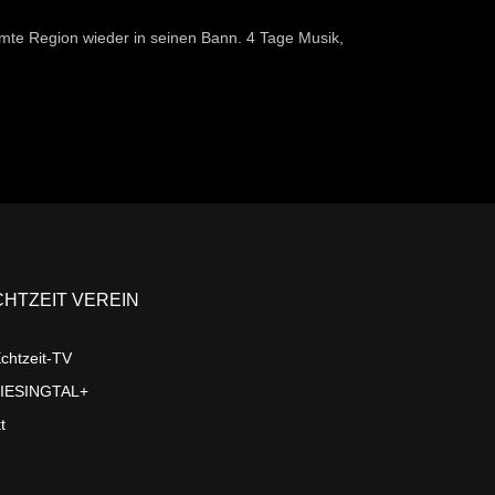
mte Region wieder in seinen Bann. 4 Tage Musik,
CHTZEIT VEREIN
chtzeit-TV
LIESINGTAL+
t