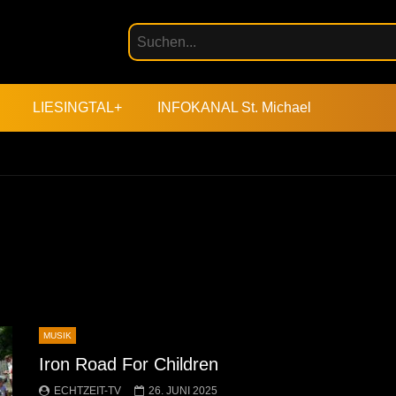
LIESINGTAL+
INFOKANAL St. Michael
MUSIK
Iron Road For Children
ECHTZEIT-TV
26. JUNI 2025