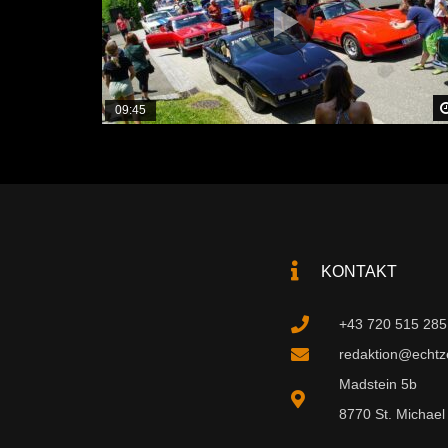
09:45
KONTAKT
+43 720 515 285
redaktion@echtzei
Madstein 5b
8770 St. Michael 