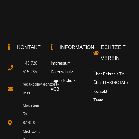
KONTAKT
INFORMATION
ECHTZEIT
VEREIN
+43 720
Impressum
515 285
Datenschutz
Über Echtzeit-TV
Jugendschutz
Über LIESINGTAL+
redaktion@echtzeit-
AGB
Kontakt
tv.at
Team
Madstein
5b
8770 St.
Michael i.